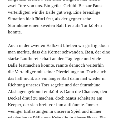
zwei Tore von uns. Ein geiles Gefühl. Bis zur Pause
verteidigten wir die Bälle gut weg. Eine brenzlige
Situation hielt
Bütti
fest, als der gegnerische
Sturmhüne einen zweiten Ball frei aufs Tor köpfen
konnte.
Auch in der zweiten Halbzeit blieben wir griffig, doch
man merkte, dass die Körner schwanden.
Ron
, der eine
starke Laufbereitschaft an den Tag legte und viele
Bälle festmachen konnte, rannte dennoch weiterhin
die Verteidiger mit seiner Pferdelunge an. Doch auch
das half nicht, als ein langer Ball dann mal wieder in
Richtung unseres Tors segelte und der Sturmhüne
Abshagen gekonnt einköpfte. Dann die Chancen, den
Deckel drauf zu machen, doch
Maus
scheiterte am
Keeper, der sich breit vor ihm aufbäumte. Immer
weniger Entlastungen in unserem Spiel und immer
wieder lange Bälle von Kröpelin in dieser Phase. Ein