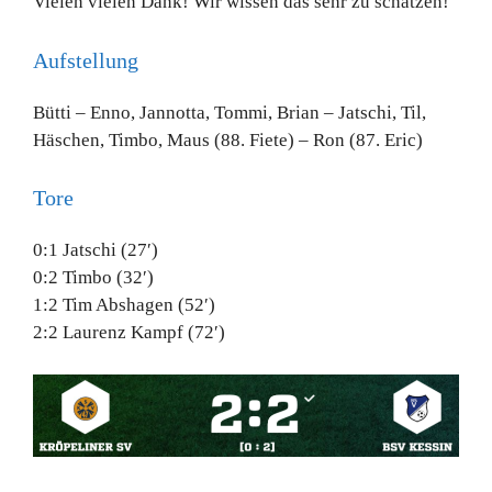
Vielen vielen Dank! Wir wissen das sehr zu schätzen!
Aufstellung
Bütti – Enno, Jannotta, Tommi, Brian – Jatschi, Til,
Häschen, Timbo, Maus (88. Fiete) – Ron (87. Eric)
Tore
0:1 Jatschi (27′)
0:2 Timbo (32′)
1:2 Tim Abshagen (52′)
2:2 Laurenz Kampf (72′)