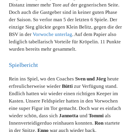
Distanz immer mehr Tore auf der gegnerischen Seite.
Doch auch die Gastgeber sind in keiner guten Phase
der Saison. So verlor man 5 der letzten 6 Spiele. Der
einzige Sieg glückte gegen Klein Belitz, gegen die der
BSV in der
Vorwoche unterlag
. Auf dem Papier also
lediglich tabellarisch Vorteile für Kröpelin. 11 Punkte
wurden bereits mehr gesammelt.
Spielbericht
Rein ins Spiel, wo den Coaches
Sven und Jörg
heute
erfreulicherweise wieder
Bütti
zur Verfügung stand.
Endlich hatten wir wieder einen richtigen Keeper im
Kasten. Unsere Feldspieler hatten in den Vorwochen
eine super Figur im Tor gemacht. Doch war es einfach
wieder schön, dass sich
Jannotta
und
Tommi
als
Innenverteidigerduo reinhauen konnten.
Ron
startete
in der Spitze.
Enno
war auch wieder back.