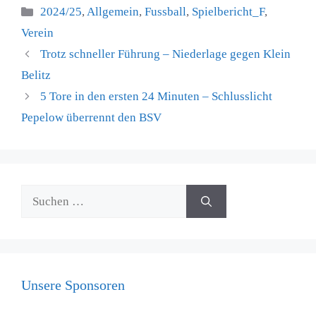
Kategorien
2024/25
,
Allgemein
,
Fussball
,
Spielbericht_F
,
Verein
Trotz schneller Führung – Niederlage gegen Klein
Belitz
5 Tore in den ersten 24 Minuten – Schlusslicht
Pepelow überrennt den BSV
Suchen
nach:
Unsere Sponsoren