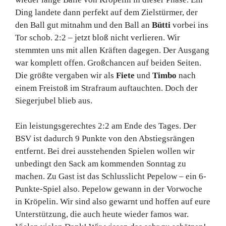
Ding landete dann perfekt auf dem Zielstürmer, der
den Ball gut mitnahm und den Ball an
Bütti
vorbei ins
Tor schob. 2:2 – jetzt bloß nicht verlieren. Wir
stemmten uns mit allen Kräften dagegen. Der Ausgang
war komplett offen. Großchancen auf beiden Seiten.
Die größte vergaben wir als
Fiete
und
Timbo
nach
einem Freistoß im Strafraum auftauchten. Doch der
Siegerjubel blieb aus.
Ein leistungsgerechtes 2:2 am Ende des Tages. Der
BSV ist dadurch 9 Punkte von den Abstiegsrängen
entfernt. Bei drei ausstehenden Spielen wollen wir
unbedingt den Sack am kommenden Sonntag zu
machen. Zu Gast ist das Schlusslicht Pepelow – ein 6-
Punkte-Spiel also. Pepelow gewann in der Vorwoche
in Kröpelin. Wir sind also gewarnt und hoffen auf eure
Unterstützung, die auch heute wieder famos war.